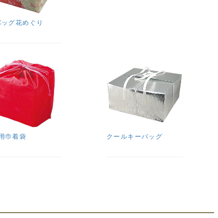
バッグ花めぐり
用巾着袋
クールキーバッグ