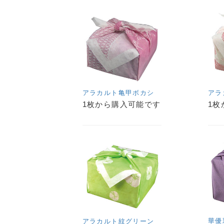
アラカルト亀甲ボカシ
アラ
1枚から購入可能です
1枚
華優
アラカルト紋グリーン