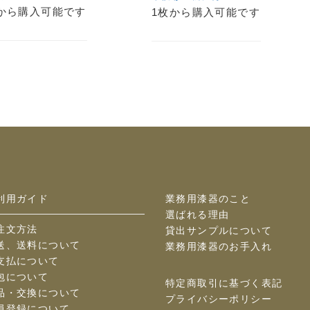
から購入可能です
1枚から購入可能です
利用ガイド
業務用漆器のこと
選ばれる理由
注文方法
貸出サンプルについて
送、送料について
業務用漆器のお手入れ
支払について
包について
特定商取引に基づく表記
品・交換について
プライバシーポリシー
員登録について