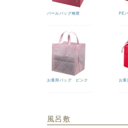
パールバッグ梅暦
PE
お重用バッグ ピンク
お重
風呂敷