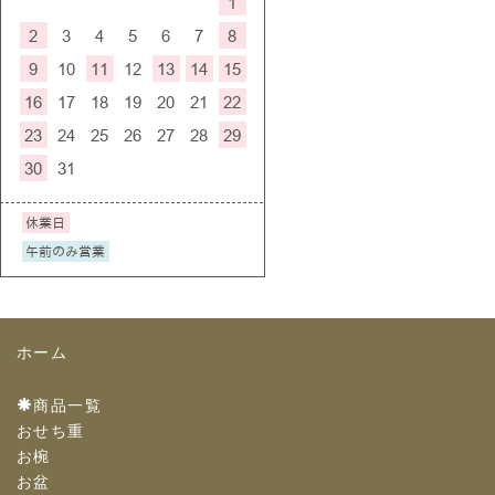
ホーム
商品一覧
おせち重
お椀
お盆