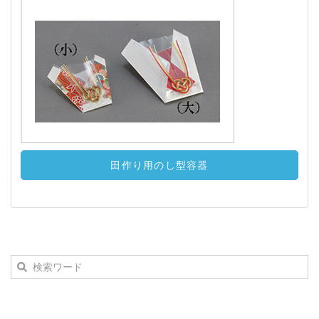
田作り用のし型容器