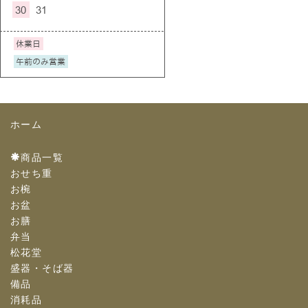
ホーム
商品一覧
おせち重
お椀
お盆
お膳
弁当
松花堂
盛器・そば器
備品
消耗品