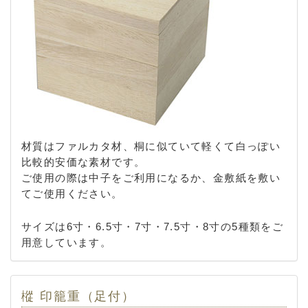
材質はファルカタ材、桐に似ていて軽くて白っぽい
比較的安価な素材です。
ご使用の際は中子をご利用になるか、金敷紙を敷い
てご使用ください。
サイズは6寸・6.5寸・7寸・7.5寸・8寸の5種類をご
用意しています。
樅 印籠重（足付）