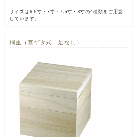
サイズは6.5寸・7寸・7.5寸・8寸の4種類をご用意
しています。
桐重（蓋ゲタ式 足なし）