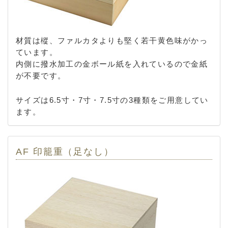
材質は樅、ファルカタよりも堅く若干黄色味がかっ
ています。
内側に撥水加工の金ボール紙を入れているので金紙
が不要です。
サイズは6.5寸・7寸・7.5寸の3種類をご用意してい
ます。
AF 印籠重（足なし）