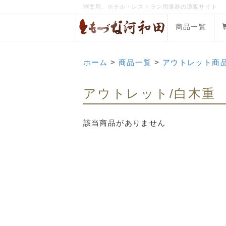
割烹用、ホテル・レストラン用漆器の通販サイト
商品一覧
ホーム
>
商品一覧
>
アウトレット商
アウトレット/白木重
該当商品がありません