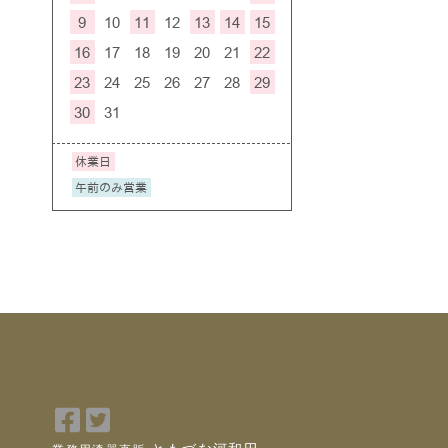
Facebook
Twitter
で
で