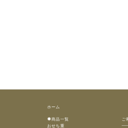
ホーム
商品一覧
ご
おせち重