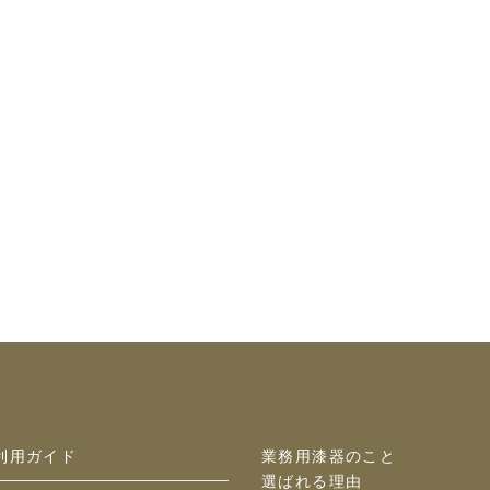
利用ガイド
業務用漆器のこと
選ばれる理由