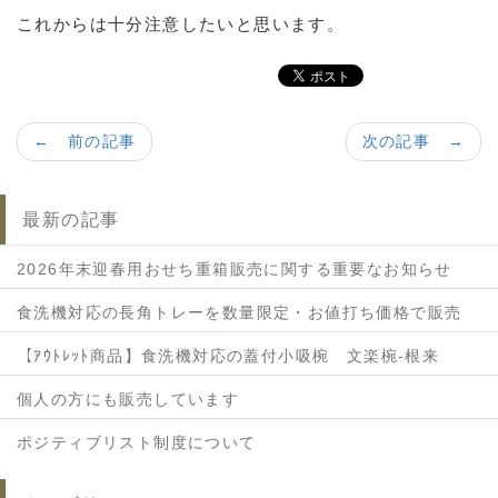
これからは十分注意したいと思います。
← 前の記事
次の記事 →
最新の記事
2026年末迎春用おせち重箱販売に関する重要なお知らせ
食洗機対応の長角トレーを数量限定・お値打ち価格で販売
【ｱｳﾄﾚｯﾄ商品】食洗機対応の蓋付小吸椀 文楽椀-根来
個人の方にも販売しています
ポジティブリスト制度について