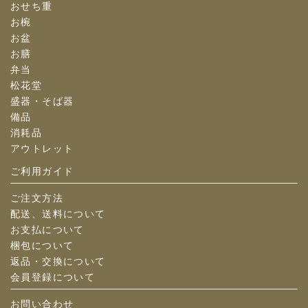
おせち重
お椀
お盆
お膳
弁当
松花堂
盛器・そば器
備品
消耗品
アウトレット
ご利用ガイド
ご注文方法
配送、送料について
お支払について
梱包について
返品・交換について
会員登録について
お問い合わせ