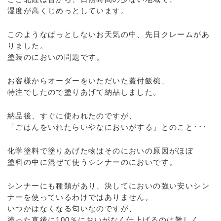
湿度が高くじめっとしています。
このようなぱっとしないお天気の中、先日クレームがあ
りました。
塗装のにおいの問題です。
お客様からオーダーをいただいた蓋付飯椀、
特注でしたので塗りあげて納品しました。
納品後、すぐに使われたのですが、
「ごはんをいれたらいやなにおいがする」とのこと･･･
化学塗料で塗りあげた物はそのにおいの原因がほぼ
塗料の中に混ぜて使うシンナーのにおいです。
シンナーにも種類があり、決してにおいの強い安いシン
ナーを使っているわけではありません。
いつかはなくなる匂いなのですが、
塗った直後に100％においがなく仕上げるのは難しく、