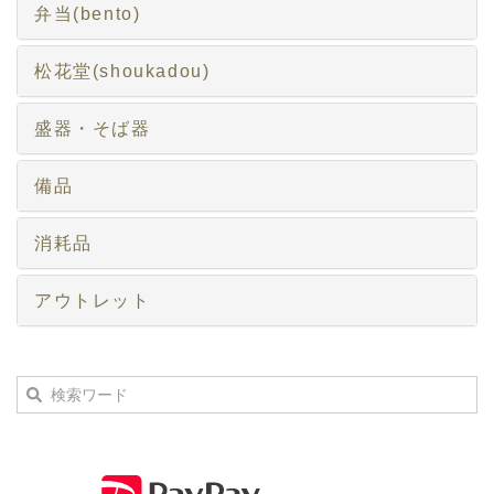
弁当(bento)
松花堂(shoukadou)
盛器・そば器
備品
消耗品
アウトレット