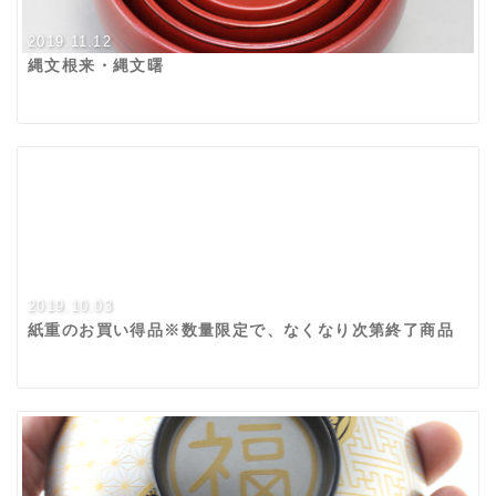
2019.11.12
縄文根来・縄文曙
2019.10.03
紙重のお買い得品※数量限定で、なくなり次第終了商品