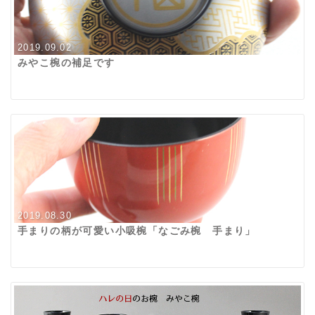
2019.09.02
みやこ椀の補足です
2019.08.30
手まりの柄が可愛い小吸椀「なごみ椀 手まり」