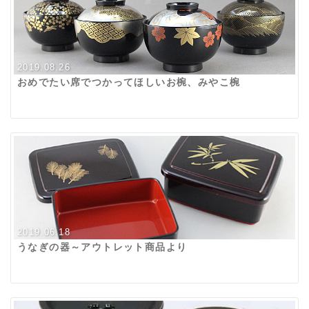
2019.08.26
おめでたい席でつかってほしいお椀、みやこ椀
2019.06.18
うなぎの器～アウトレット商品より