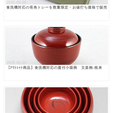
2025.09.30
食洗機対応の長角トレーを数量限定・お値打ち価格で販売
2025.05.13
【ｱｳﾄﾚｯﾄ商品】食洗機対応の蓋付小吸椀 文楽椀-根来