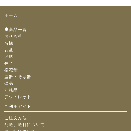
ホーム
商品一覧
おせち重
お椀
お盆
お膳
弁当
松花堂
盛器・そば器
備品
消耗品
アウトレット
ご利用ガイド
ご注文方法
配送、送料について